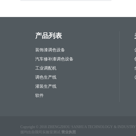
产品列表
装饰漆调色设备
汽车修补漆调色设备
工业调配机
调色生产线
灌装生产线
软件
Copyright © 2018 ZHENGZHOU SANHUA TECHNOLOGY & INDUSTRY CO.,L
据均出自我司实验室测试
营业执照