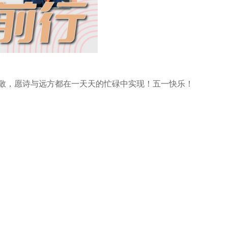
敬，愿诗与远方都在一天天的忙碌中实现！五一快乐！