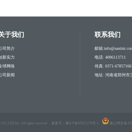
关于我们
联系我们
公司简介
邮箱:info@santint.co
创新实力
电话: 4006113711
全球网络
传真: 0371-67857166
公司新闻
地址: 河南省郑州市
TD Inc. All rights reserved.
备案号：豫ICP备05025278号-1
豫公网安备4101