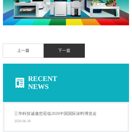
上一篇
下一篇
RECENT
NEWS
三华科技诚邀您莅临2026中国国际涂料博览会
2026-06-30