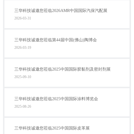
三华科技诚邀您莅临2026AMR中国国际汽保汽配展
2026-03-31
三华科技诚邀您莅临第44届中国(佛山)陶博会
2026-03-19
三华科技诚邀您莅临2025中国国际胶黏剂及密封剂展
2025-09-10
三华科技诚邀您莅临2025中国国际涂料博览会
2025-08-26
三华科技诚邀您莅临2025中国国际皮革展