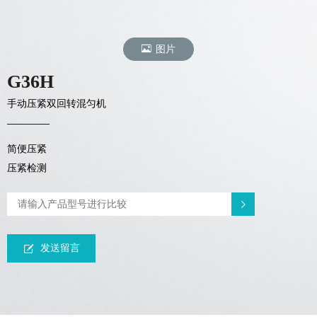
图片
G36H
手动压紧双回转混匀机
简便压紧
压紧检测
发送留言