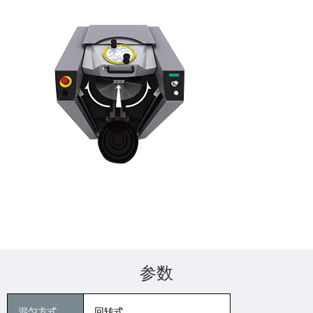
参数
混匀方式
回转式