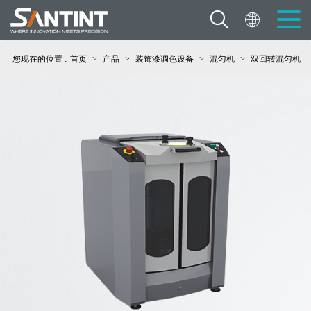
您现在的位置 :
首页
>
产品
>
装饰漆调色设备
>
混匀机
>
双回转混匀机