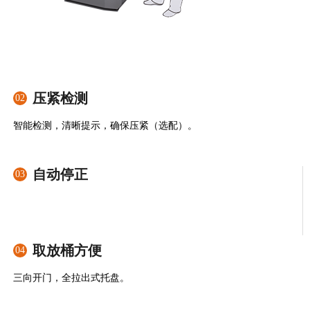
压紧检测
02
智能检测，清晰提示，确保压紧（选配）。
自动停正
03
取放桶方便
04
三向开门，全拉出式托盘。